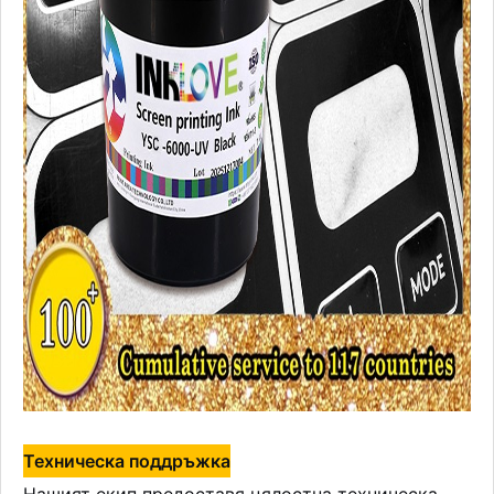
Техническа поддръжка
Нашият екип предоставя цялостна техническа