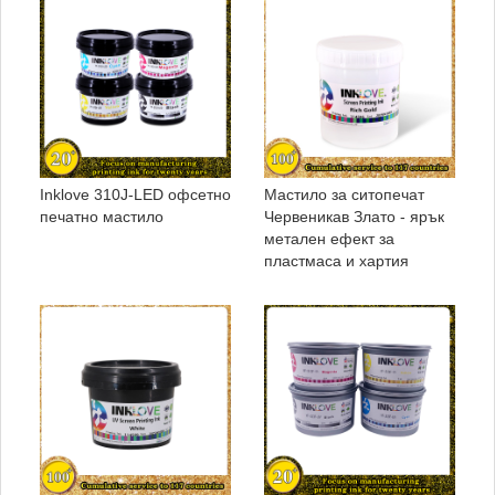
Inklove 310J-LED офсетно
Мастило за ситопечат
печатно мастило
Червеникав Злато - ярък
метален ефект за
пластмаса и хартия