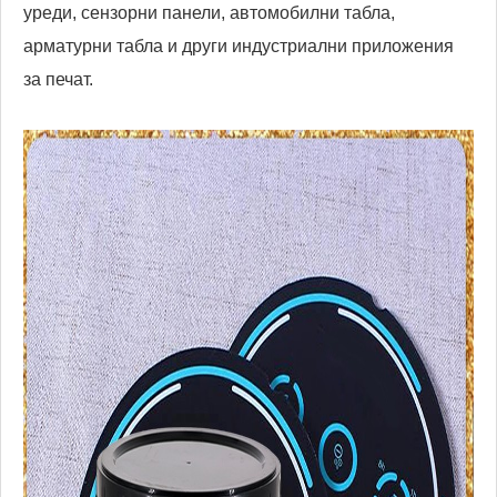
уреди, сензорни панели, автомобилни табла,
арматурни табла и други индустриални приложения
за печат.