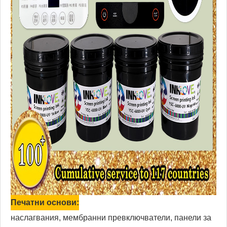
Печатни основи:
наслагвания, мембранни превключватели, панели за