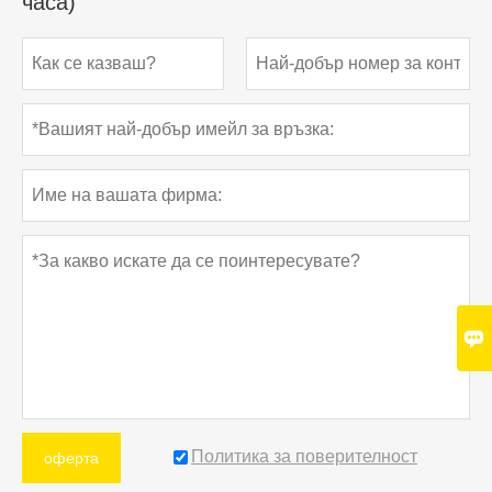
часа)

Политика за поверителност
оферта