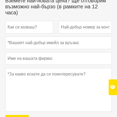
Вземете най-новата цена? Ще отговорим
възможно най-бързо (в рамките на 12
часа)
