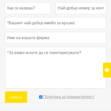

Политика за поверителност
оферта