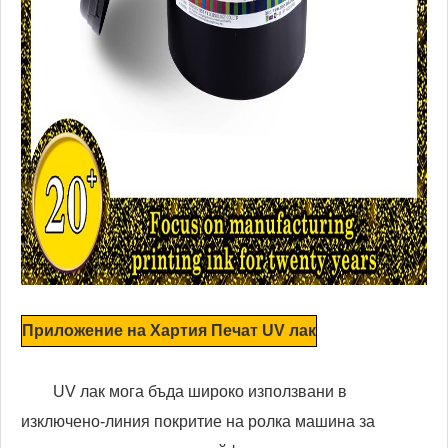
Приложение на Хартия Печат UV лак
UV лак мога бъда широко използвани в
изключено-линия покритие на ролка машина за