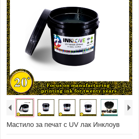
Мастило за печат с UV лак Инклоув