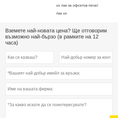
uv лак за офсетов печат
лак uv
Вземете най-новата цена? Ще отговорим
възможно най-бързо (в рамките на 12
часа)