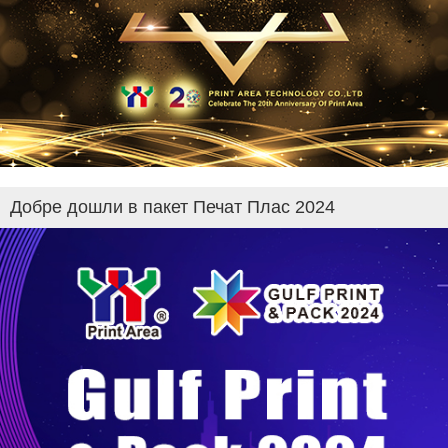
Добре дошли в пакет Печат Плас 2024