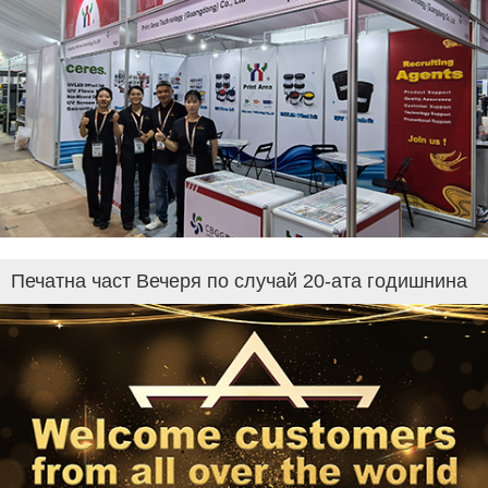
Печатна част Вечеря по случай 20-ата годишнина