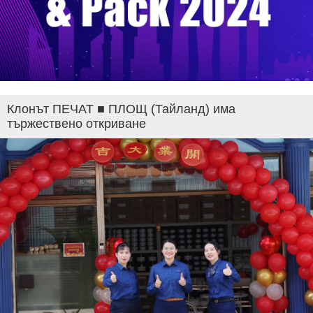
Клонът ПЕЧАТ ■ ПЛОЩ (Тайланд) има
тържествено откриване