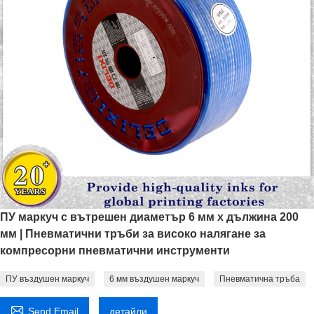
ПУ маркуч с вътрешен диаметър 6 мм x дължина 200
мм | Пневматични тръби за високо налягане за
компресорни пневматични инструменти
ПУ въздушен маркуч
6 мм въздушен маркуч
Пневматична тръба

Send Email
детайли