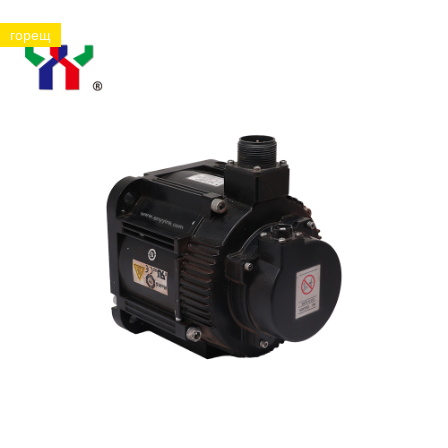
горещ