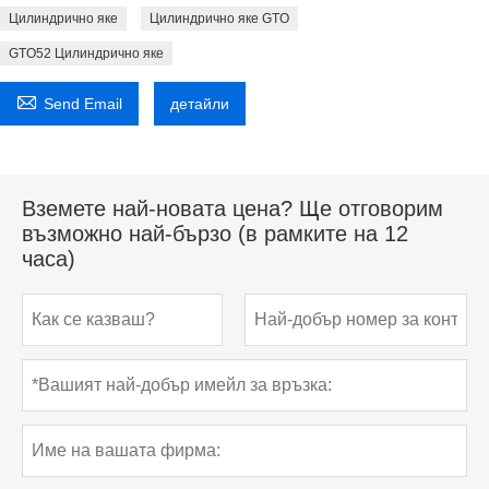
Цилиндрично яке
Цилиндрично яке GTO
GTO52 Цилиндрично яке

Send Email
детайли
Вземете най-новата цена? Ще отговорим
възможно най-бързо (в рамките на 12
часа)