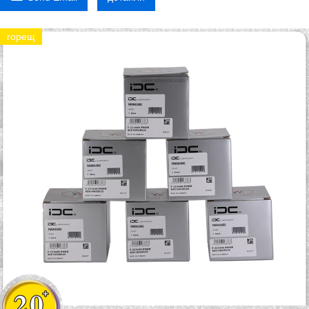
горещ