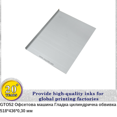
GTO52 Офсетова машина Гладка цилиндрична обвивка
518*436*0,30 мм