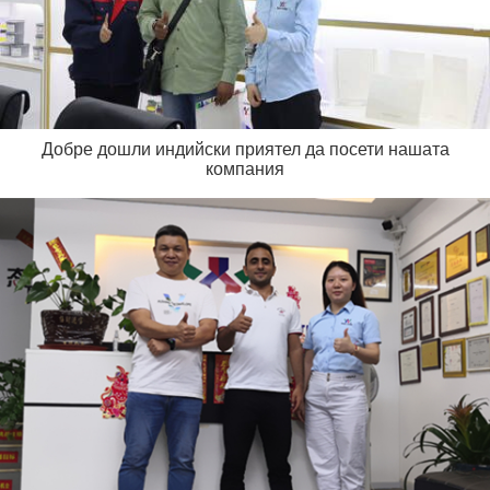
Добре дошли индийски приятел да посети нашата
компания