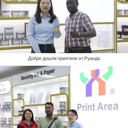
Добре дошли приятели от Руанда