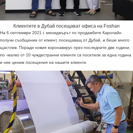
Клиентите в Дубай посещават офиса на Foshan
На 6 септември 2021 г. мениджърът по продажбите Каролайн
получи съобщение от клиент, посещаващ от Дубай, и беше много
щастлив. Поради новия коронавирус през последните две години,
по -малко от 10 чуждестранни клиенти са посетили за една година
и ние ценим посещения на нашите клиенти.