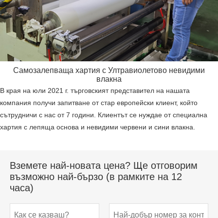
Самозалепваща хартия с Ултравиолетово невидими
влакна
В края на юли 2021 г. търговският представител на нашата
компания получи запитване от стар европейски клиент, който
сътрудничи с нас от 7 години. Клиентът се нуждае от специална
хартия с лепяща основа и невидими червени и сини влакна.
Вземете най-новата цена? Ще отговорим
възможно най-бързо (в рамките на 12
часа)