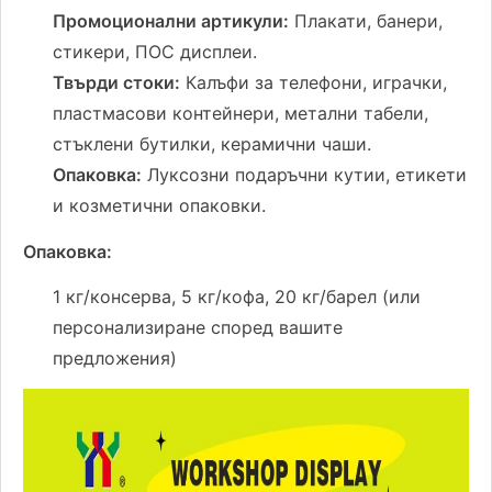
Промоционални артикули:
Плакати, банери,
стикери, ПОС дисплеи.
Твърди стоки:
Калъфи за телефони, играчки,
пластмасови контейнери, метални табели,
стъклени бутилки, керамични чаши.
Опаковка:
Луксозни подаръчни кутии, етикети
и козметични опаковки.
Опаковка:
1 кг/консерва, 5 кг/кофа, 20 кг/барел (или
персонализиране според вашите
предложения)