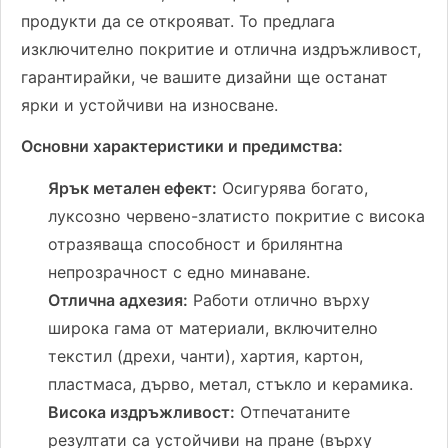
продукти да се открояват. То предлага
изключително покритие и отлична издръжливост,
гарантирайки, че вашите дизайни ще останат
ярки и устойчиви на износване.
Основни характеристики и предимства:
Ярък метален ефект:
Осигурява богато,
луксозно червено-златисто покритие с висока
отразяваща способност и брилянтна
непрозрачност с едно минаване.
Отлична адхезия:
Работи отлично върху
широка гама от материали, включително
текстил (дрехи, чанти), хартия, картон,
пластмаса, дърво, метал, стъкло и керамика.
Висока издръжливост:
Отпечатаните
резултати са устойчиви на пране (върху