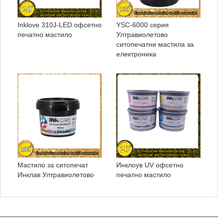
Inklove 310J-LED офсетно
YSC-6000 серия
печатно мастило
Ултравиолетово
ситопечатни мастила за
електроника
Мастило за ситопечат
Инклоув UV офсетно
Инклав Ултравиолетово
печатно мастило