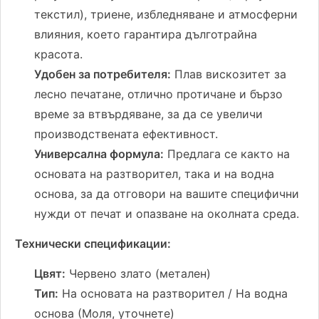
текстил), триене, избледняване и атмосферни
влияния, което гарантира дълготрайна
красота.
Удобен за потребителя:
Плав вискозитет за
лесно печатане, отлично протичане и бързо
време за втвърдяване, за да се увеличи
производствената ефективност.
Универсална формула:
Предлага се както на
основата на разтворител, така и на водна
основа, за да отговори на вашите специфични
нужди от печат и опазване на околната среда.
Технически спецификации:
Цвят:
Червено злато (метален)
Тип:
На основата на разтворител / На водна
основа (Моля, уточнете)