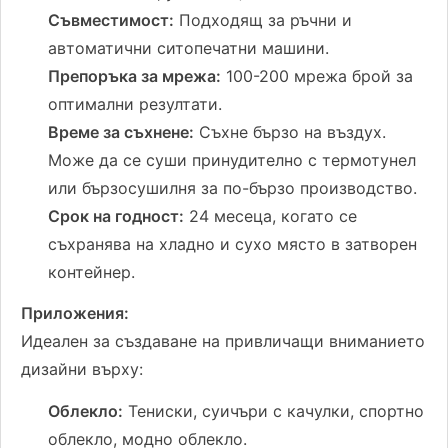
Съвместимост:
Подходящ за ръчни и
автоматични ситопечатни машини.
Препоръка за мрежа:
100-200 мрежа брой за
оптимални резултати.
Време за съхнене:
Съхне бързо на въздух.
Може да се суши принудително с термотунел
или бързосушилня за по-бързо производство.
Срок на годност:
24 месеца, когато се
съхранява на хладно и сухо място в затворен
контейнер.
Приложения:
Идеален за създаване на привличащи вниманието
дизайни върху:
Облекло:
Тениски, суичъри с качулки, спортно
облекло, модно облекло.