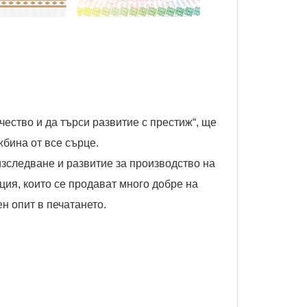
чество и да търси развитие с престиж“, ще
жбина от все сърце.
зследване и развитие за производство на
ция, които се продават много добре на
н опит в печатането.