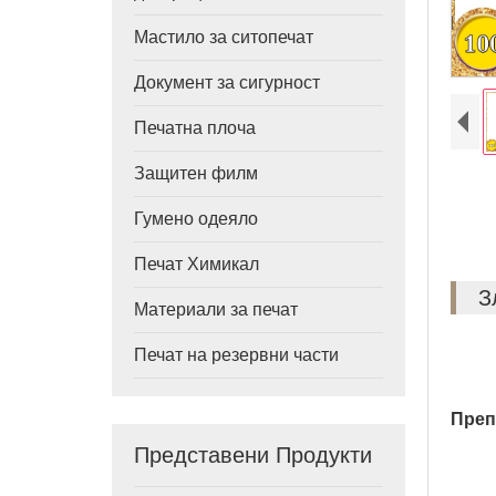
Мастило за ситопечат
Документ за сигурност
Печатна плоча
Защитен филм
Гумено одеяло
Печат Химикал
З
Материали за печат
Печат на резервни части
Преп
Представени Продукти