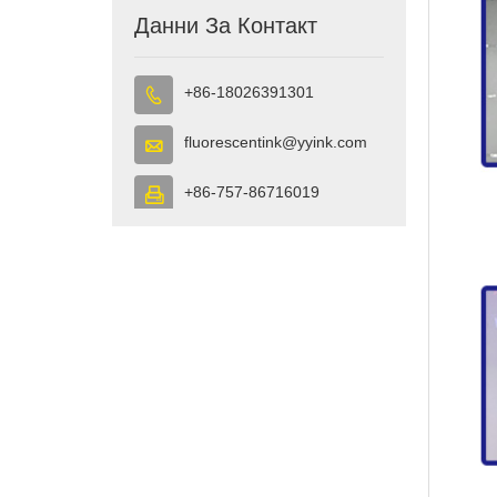
Данни За Контакт
+86-18026391301

fluorescentink@yyink.com

+86-757-86716019
