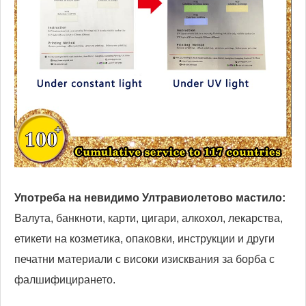
Употреба на невидимо Ултравиолетово мастило:
Валута, банкноти, карти, цигари, алкохол, лекарства,
етикети на козметика, опаковки, инструкции и други
печатни материали с високи изисквания за борба с
фалшифицирането.