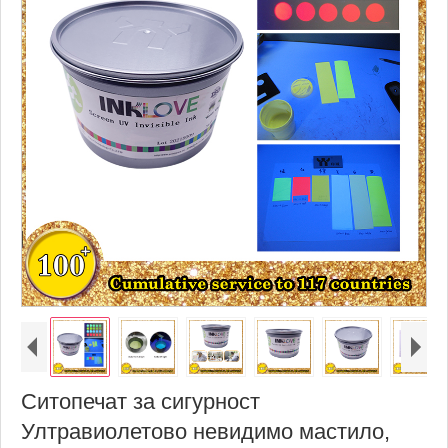
Ситопечат за сигурност
Ултравиолетово невидимо мастило,