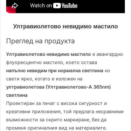
Ултравиолетово невидимо мастило
Преглед на продукта
Ултравиолетово невидимо мастило
е авангардно
флуоресцентно мастило, което остава
напълно невидим при нормална светлина
но
свети ярко, когато е изложен на
ултравиолетова (Ултравиолетово-A 365nm)
светлина
Проектиран за печат с висока сигурност и
креативни приложения, той предлага несравними
възможности за скрито маркиране, без да
променя оригиналния вид на материалите.