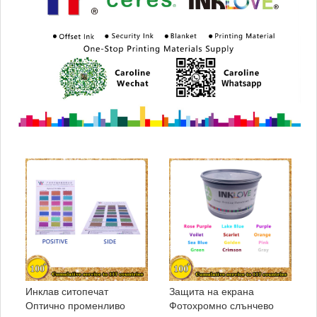
Инклав ситопечат
Защита на екрана
Оптично променливо
Фотохромно слънчево