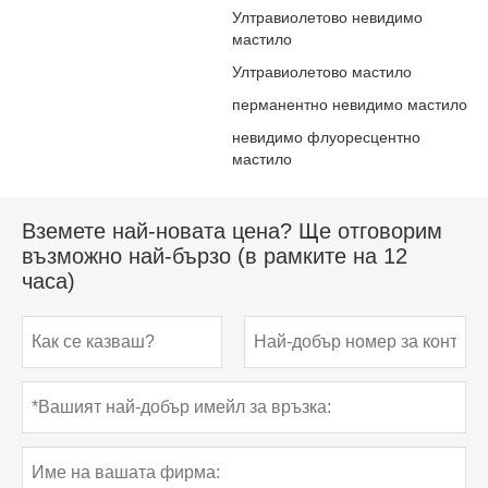
Ултравиолетово невидимо
мастило
Ултравиолетово мастило
перманентно невидимо мастило
невидимо флуоресцентно
мастило
Вземете най-новата цена? Ще отговорим
възможно най-бързо (в рамките на 12
часа)