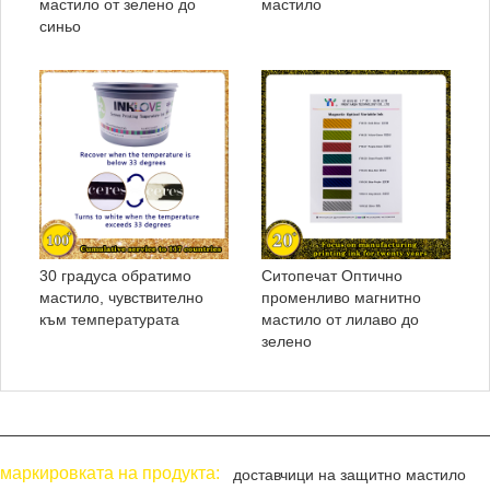
мастило от зелено до
мастило
синьо
30 градуса обратимо
Ситопечат Оптично
мастило, чувствително
променливо магнитно
към температурата
мастило от лилаво до
зелено
маркировката на продукта:
доставчици на защитно мастило