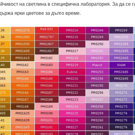
ойчивост на светлина в специфична лаборатория. За да се 
държа ярки цветове за дълго време.