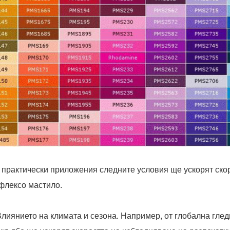
 практически приложения следните условия ще ускорят скор
флексо мастило.
 Влиянието на климата и сезона. Например, от глобална глед