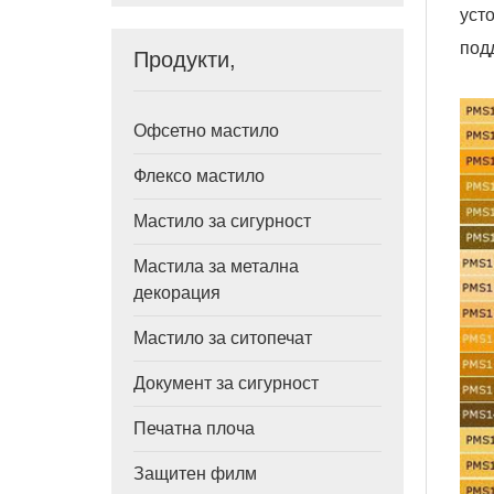
уст
под
Продукти,
Офсетно мастило
Флексо мастило
Мастило за сигурност
Мастила за метална
декорация
Мастило за ситопечат
Документ за сигурност
Печатна плоча
Защитен филм