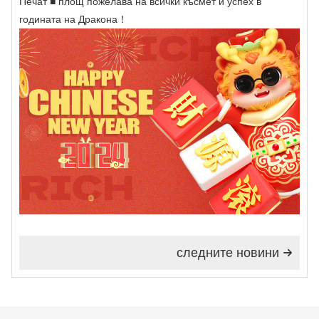
Печат ■ площ пожелава на всички късмет и успех в
годината на Дракона！
следните новини
