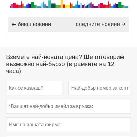
бивш новини
следните новини


Вземете най-новата цена? Ще отговорим
възможно най-бързо (в рамките на 12
часа)