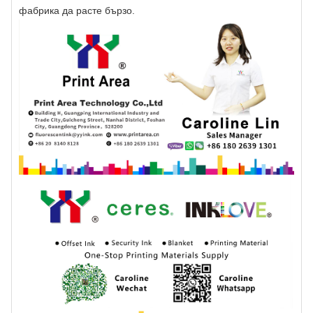
фабрика да расте бързо.