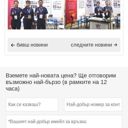
бивш новини
следните новини


Вземете най-новата цена? Ще отговорим
възможно най-бързо (в рамките на 12
часа)